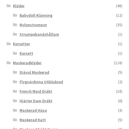
Kläder
(48)
Babydoll Klänning
(12)
Nylonstrumpor
(35)
Strumpebandshållare
(1)
Korsetter
(1)
Korsett
(1)
Maskeradkläder
(118)
Djävul Maskerad
(5)
Flygvärdinna Utklädnad
(2)
French Maid Dräkt
(18)
Hjärter Dam Dräkt
(6)
Maskerad Häxa
(3)
Maskerad Katt
(5)