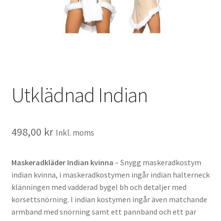
Utklädnad Indian
498,00
kr
Inkl. moms
Maskeradkläder Indian kvinna
– Snygg maskeradkostym
indian kvinna, i maskeradkostymen ingår indian halterneck
klänningen med vadderad bygel bh och detaljer med
korsettsnörning. I indian kostymen ingår även matchande
armband med snörning samt ett pannband och ett par