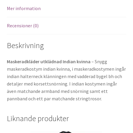
Mer information
Recensioner (0)
Beskrivning
Maskeradkläder utklädnad Indian kvinna
– Snygg
maskeradkostym indian kvinna, i maskeradkostymen ingår
indian halterneck klänningen med vadderad bygel bh och
detaljer med korsettsnörning. I indian kostymen ingår
även matchande armband med snörning samt ett
pannband och ett par matchande stringtrosor.
Liknande produkter