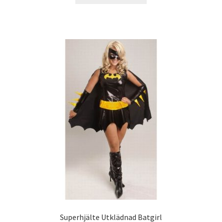
Superhjälte Utklädnad Batgirl