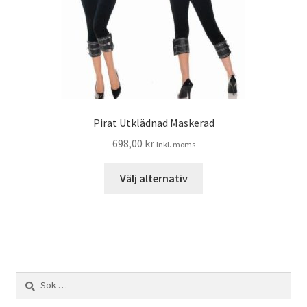
Pirat Utklädnad Maskerad
698,00
kr
Inkl. moms
Välj alternativ
Sök
efter: