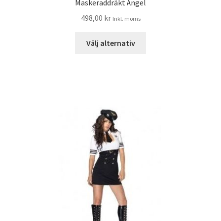
Maskeraddräkt Ängel
498,00
kr
Inkl. moms
Välj alternativ