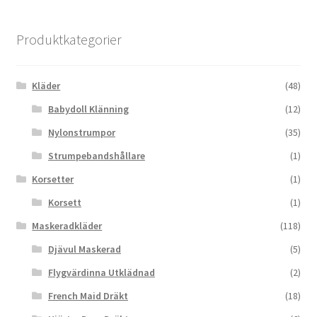
Produktkategorier
Kläder
(48)
Babydoll Klänning
(12)
Nylonstrumpor
(35)
Strumpebandshållare
(1)
Korsetter
(1)
Korsett
(1)
Maskeradkläder
(118)
Djävul Maskerad
(5)
Flygvärdinna Utklädnad
(2)
French Maid Dräkt
(18)