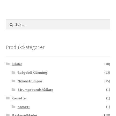
Sök
efter:
Produktkategorier
Kläder
(48)
Babydoll Klänning
(12)
Nylonstrumpor
(35)
Strumpebandshållare
(1)
Korsetter
(1)
Korsett
(1)
Maskeradkläder
(118)