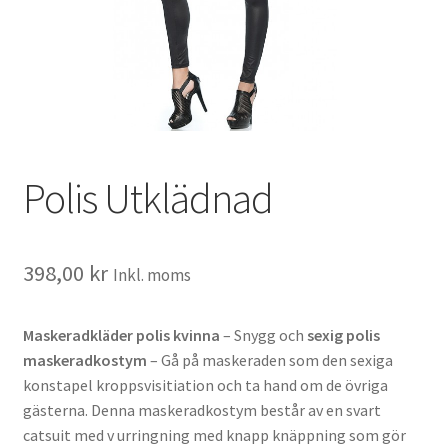
Polis Utklädnad
398,00
kr
Inkl. moms
Maskeradkläder polis kvinna
– Snygg och
sexig polis
maskeradkostym
– Gå på maskeraden som den sexiga
konstapel kroppsvisitiation och ta hand om de övriga
gästerna. Denna maskeradkostym består av en svart
catsuit med v urringning med knapp knäppning som gör