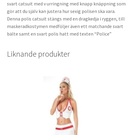
svart catsuit med v urringning med knapp knäppning som
gör att du själv kan justera hur sexig polisen ska vara.
Denna polis catsuit stängs med en dragkedja i ryggen, till
maskeradkostymen medföljer även ett matchande svart
bälte samt en svart polis hatt med texten “Police”
Liknande produkter