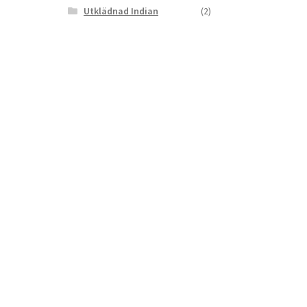
Utklädnad Indian
(2)