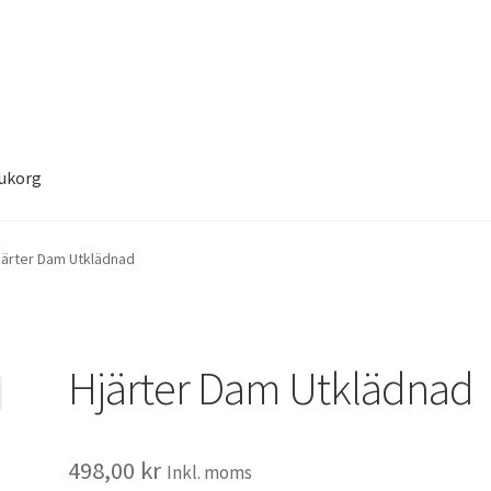
ukorg
järter Dam Utklädnad
Hjärter Dam Utklädnad
498,00
kr
Inkl. moms