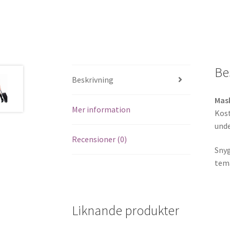
Be
Beskrivning
Mask
Mer information
Kost
unde
Recensioner (0)
Snyg
tema
Liknande produkter