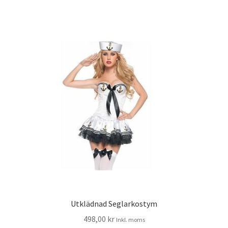
Utklädnad Seglarkostym
498,00
kr
Inkl. moms