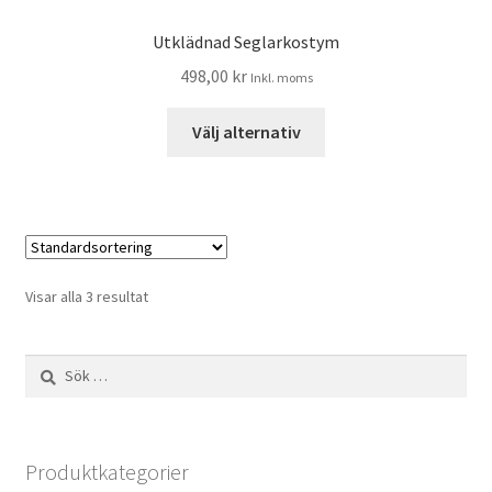
Utklädnad Seglarkostym
498,00
kr
Inkl. moms
Välj alternativ
Visar alla 3 resultat
Sök
efter:
Produktkategorier