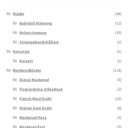
Kläder
(48)
Babydoll Klänning
(12)
Nylonstrumpor
(35)
Strumpebandshållare
(1)
Korsetter
(1)
Korsett
(1)
Maskeradkläder
(118)
Djävul Maskerad
(5)
Flygvärdinna Utklädnad
(2)
French Maid Dräkt
(18)
Hjärter Dam Dräkt
(6)
Maskerad Häxa
(3)
Maskerad Katt
(5)